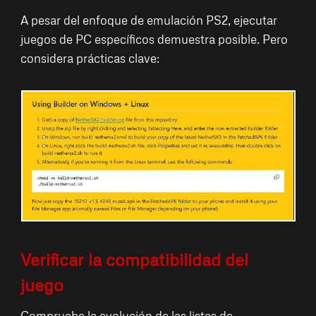
A pesar del enfoque de emulación PS2, ejecutar
juegos de PC específicos demuestra posible. Pero
considera prácticas clave:
Verificar la compatibilidad del
juego
Compruebe la evolución de las listas de