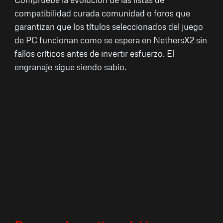
compatibilidad curada comunidad o foros que
garantizan que los títulos seleccionados del juego
de PC funcionan como se espera en NethersX2 sin
fallos críticos antes de invertir esfuerzo. El
engranaje sigue siendo sabio.