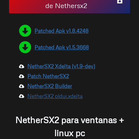
de Nethersx2
Patched Apk v1.8.4248
Patched Apk v1.5.3668
NetherSX2 Xdelta (v1.9-dev)
Patch NetherSX2
NetherSX2 Builder
NetherSX2 oldui.xdelta
NetherSX2 para ventanas +
linux pc