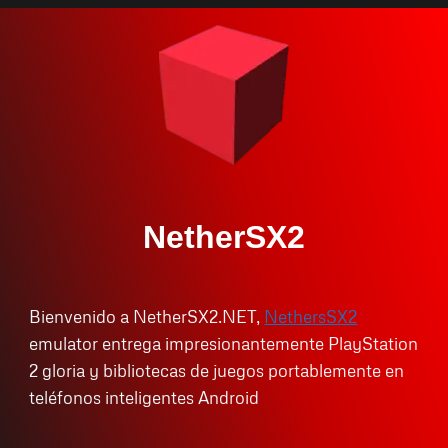
Skip
to
content
NetherSX2
Bienvenido a NetherSX2.NET,
NethersSX2
emulator entrega impresionantemente PlayStation
2 gloria y bibliotecas de juegos portablemente en
teléfonos inteligentes Android